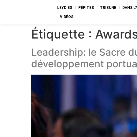
LEYDIES
PÉPITES
TRIBUNE
DANS L
VIDÉOS
Étiquette :
Awards
Leadership: le Sacre d
développement portua