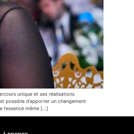
rcours unique et ses réalisations
st possible d’apporter un changement
rne l’essence même […]