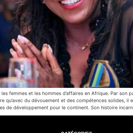
 les femmes et les hommes d’affaires en Afrique. Par son pa
e qu’avec du dévouement et des compétences solides, il e
tives de développement pour le continent. Son histoire inca