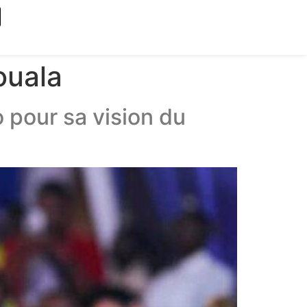
ouala
 pour sa vision du