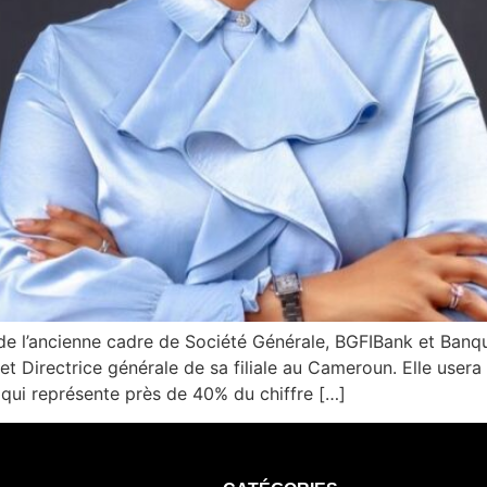
e l’ancienne cadre de Société Générale, BGFIBank et Ban
et Directrice générale de sa filiale au Cameroun. Elle user
le, qui représente près de 40% du chiffre […]