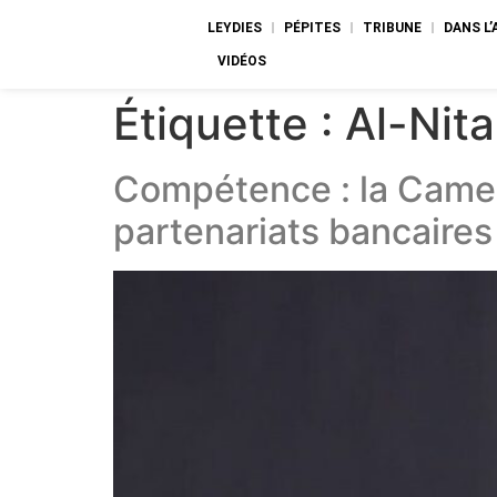
LEYDIES
PÉPITES
TRIBUNE
DANS L
VIDÉOS
Étiquette :
Al-Nit
Compétence : la Came
partenariats bancaires